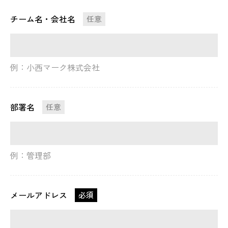
チーム名・会社名
任意
例：小西マーク株式会社
部署名
任意
例：管理部
メールアドレス
必須