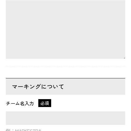
マーキングについて
チーム名入力
必須
例：MARKESTRA