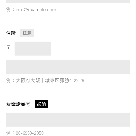
例：info@example.com
住所
任意
〒
例：大阪府大阪市城東区諏訪4-22-30
お電話番号
必須
例：06-6969-2050