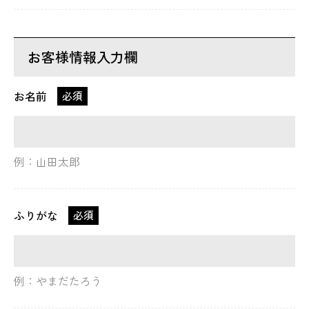
お客様情報入力欄
お名前
必須
例：山田太郎
ふりがな
必須
例：やまだたろう