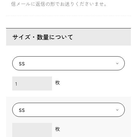
信メールに返信の形でお送りくださいませ。
サイズ・数量について
枚
枚