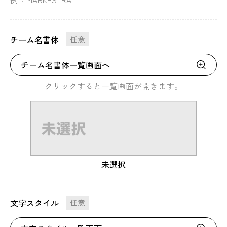
チーム名書体
任意
チーム名書体一覧画面へ
クリックすると一覧画面が開きます。
未選択
文字スタイル
任意