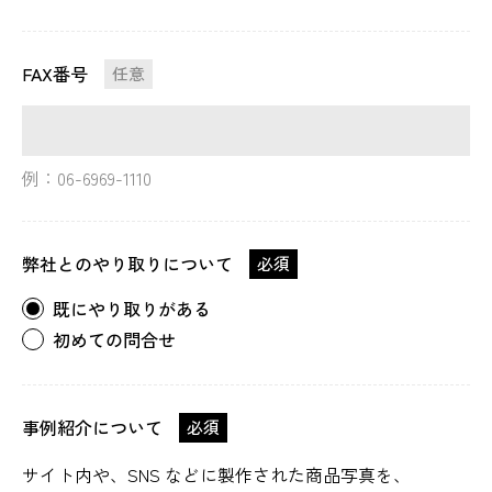
FAX番号
任意
例：06-6969-1110
弊社とのやり取りについて
必須
既にやり取りがある
初めての問合せ
事例紹介について
必須
サイト内や、SNS などに製作された商品写真を、