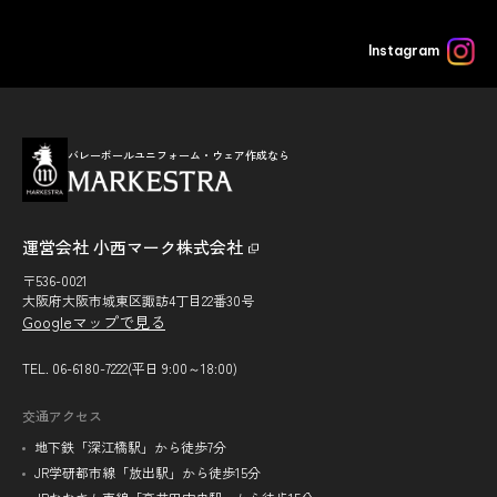
Instagram
バレーボールユニフォーム・ウェア作成なら
運営会社 小西マーク株式会社
〒536-0021
大阪府大阪市城東区諏訪4丁目22番30号
Googleマップで見る
TEL. 06-6180-7222(平日 9:00～18:00)
交通アクセス
地下鉄「深江橋駅」から徒歩7分
JR学研都市線「放出駅」から徒歩15分