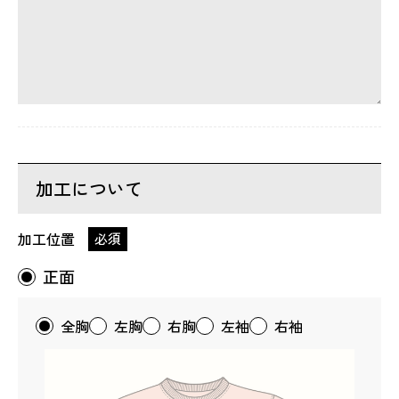
加工について
加工位置
必須
正面
全胸
左胸
右胸
左袖
右袖