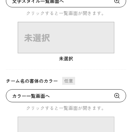
文字スタイル一覧画面へ
クリックすると一覧画面が開きます。
未選択
チーム名の書体のカラー
任意
カラー一覧画面へ
クリックすると一覧画面が開きます。