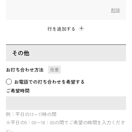
その他
お打ち合わせ方法
任意
お電話での打ち合わせを希望する
ご希望時間
例：平日の13～17時の間
※平日の9：00〜18：00の間でご希望の時間を入力くださ
い。