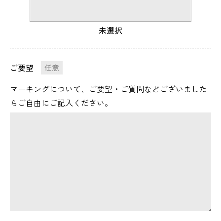
未選択
ご要望
任意
マーキングについて、ご要望・ご質問などございました
らご自由にご記入ください。