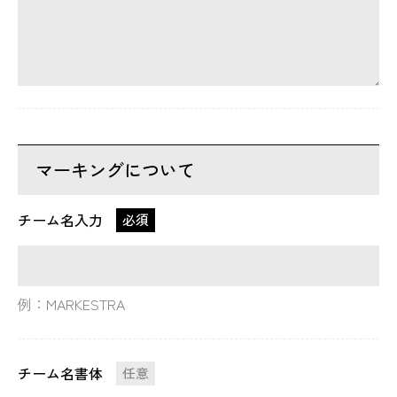
マーキングについて
チーム名入力
必須
例：MARKESTRA
チーム名書体
任意