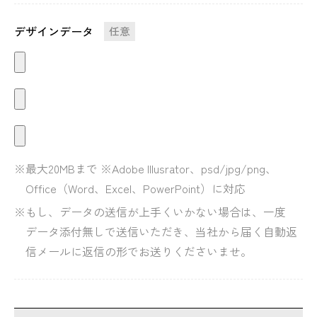
デザインデータ
任意
最大20MBまで ※Adobe Illusrator、psd/jpg/png、
Office（Word、Excel、PowerPoint）に対応
もし、データの送信が上手くいかない場合は、一度
データ添付無しで送信いただき、当社から届く自動返
信メールに返信の形でお送りくださいませ。