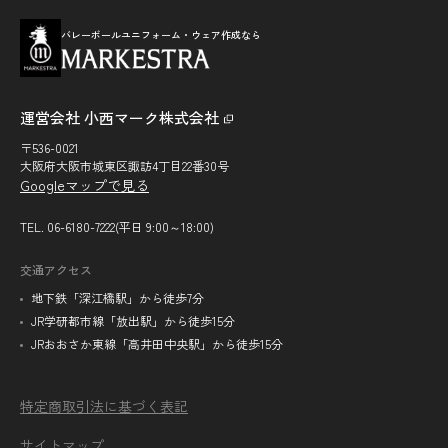
バレーボールユニフォーム・ウェア作成なら
運営会社 小西マーク株式会社
〒536-0021
大阪府大阪市城東区諏訪4丁目22番30号
Googleマップで見る
TEL. 06-6180-7222(平日 9:00～18:00)
交通アクセス
地下鉄「深江橋駅」から徒歩7分
JR学研都市線「放出駅」から徒歩15分
JRおおさか東線「高井田中央駅」から徒歩15分
特定商取引法に基づく表記
サイトマップ