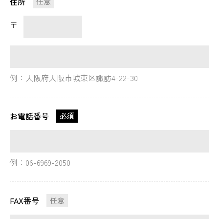
住所
任意
〒
例：大阪府大阪市城東区諏訪4-22-30
お電話番号
必須
例：06-6969-2050
FAX番号
任意