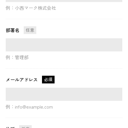
例：小西マーク株式会社
部署名
任意
例：管理部
メールアドレス
必須
例：info@example.com