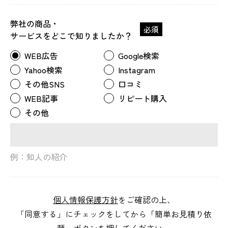
弊社の商品・
必須
サービスをどこで知りましたか？
WEB広告
Google検索
Yahoo検索
Instagram
その他SNS
口コミ
WEB記事
リピート購入
その他
例：知人の紹介
個人情報保護方針
をご確認の上、
「同意する」にチェックをしてから「簡単お見積り依
頼」ボタンを押してください。