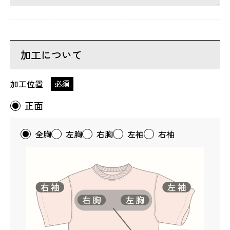
加工について
加工位置
必須
正面
全胸
左胸
右胸
左袖
右袖