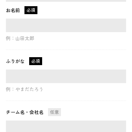
お名前
必須
例：山田太郎
ふりがな
必須
例：やまだたろう
チーム名・会社名
任意