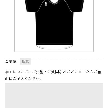
ご要望
任意
加工について、ご要望・ご質問などございましたらご自
由にご記入ください。